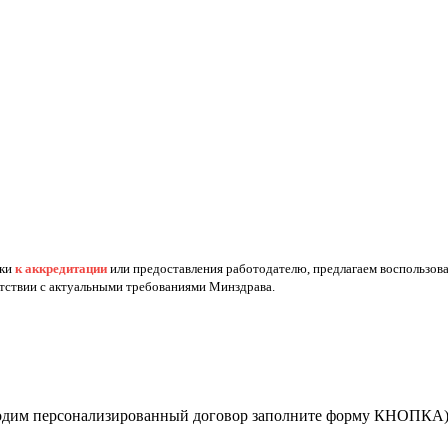
вки
к аккредитации
или предоставления работодателю, предлагаем воспользов
етствии с актуальными требованиями Минздрава.
бходим персонализированный договор заполните форму КНОПКА