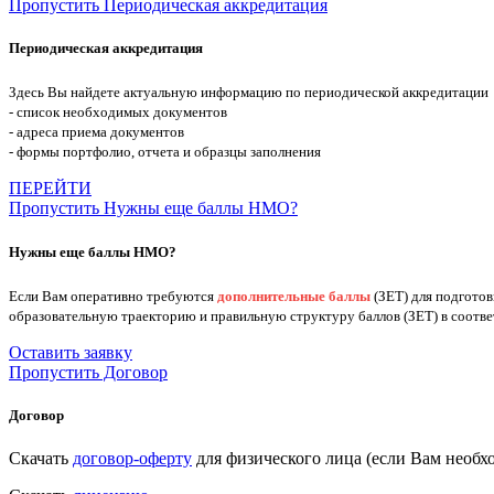
Пропустить Периодическая аккредитация
Периодическая аккредитация
Здесь Вы найдете актуальную информацию по периодической аккредитации
- список необходимых документов
- адреса приема документов
- формы портфолио, отчета и образцы заполнения
ПЕРЕЙТИ
Пропустить Нужны еще баллы НМО?
Нужны еще баллы НМО?
Если Вам оперативно требуются
дополнительные баллы
(ЗЕТ) для подгото
образовательную траекторию и правильную структуру баллов (ЗЕТ) в соотв
Оставить заявку
Пропустить Договор
Договор
Скачать
договор-оферту
для физического лица (если Вам нео