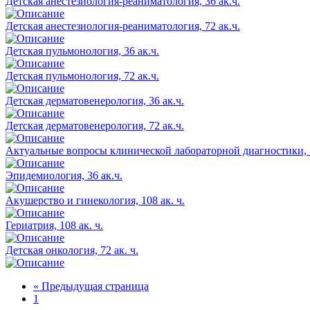
Детская анестезиология-реаниматология, 36 ак.ч.
Детская анестезиология-реаниматология, 72 ак.ч.
Детская пульмонология, 36 ак.ч.
Детская пульмонология, 72 ак.ч.
Детская дерматовенерология, 36 ак.ч.
Детская дерматовенерология, 72 ак.ч.
Актуальные вопросы клинической лабораторной диагностики, 1
Эпидемиология, 36 ак.ч.
Акушерство и гинекология, 108 ак. ч.
Гериатрия, 108 ак. ч.
Детская онкология, 72 ак. ч.
«
Предыдущая страница
1