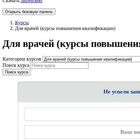
Скачать
лицензию
Открыть боковую панель
Курсы
Для врачей (курсы повышения квалификации)
Для врачей (курсы повышени
Категории курсов
Поиск курса
Поиск курса
Не успели зап