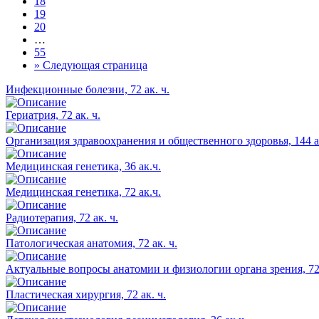
18
19
20
…
55
»
Следующая страница
Инфекционные болезни, 72 ак. ч.
Гериатрия, 72 ак. ч.
Организация здравоохранения и общественного здоровья, 144 ак
Медицинская генетика, 36 ак.ч.
Медицинская генетика, 72 ак.ч.
Радиотерапия, 72 ак. ч.
Патологическая анатомия, 72 ак. ч.
Актуальные вопросы анатомии и физиологии органа зрения, 72 
Пластическая хирургия, 72 ак. ч.