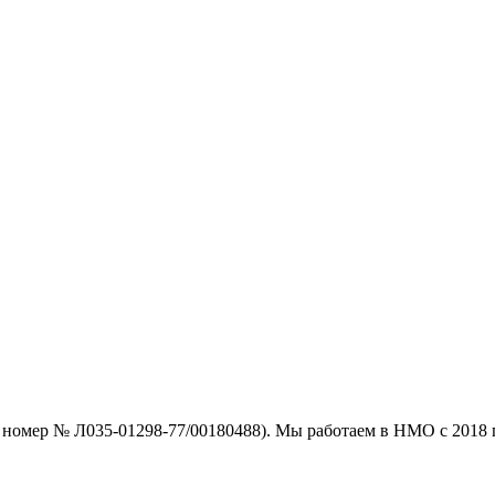
номер № Л035-01298-77/00180488). Мы работаем в НМО с 2018 г