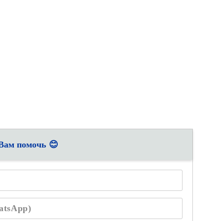
 Вам помочь 😊