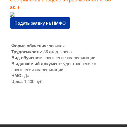
ак.ч
Подать заявку на НМФО
Форма обучения
:
заочная
Трудоемкость
:
36 акад. часов
Вид обучения
:
повышение квалификации
Выдаваемый документ
:
удостоверение о
повышении квалификации
НМО
:
Да
Цена
:
1 400 руб.