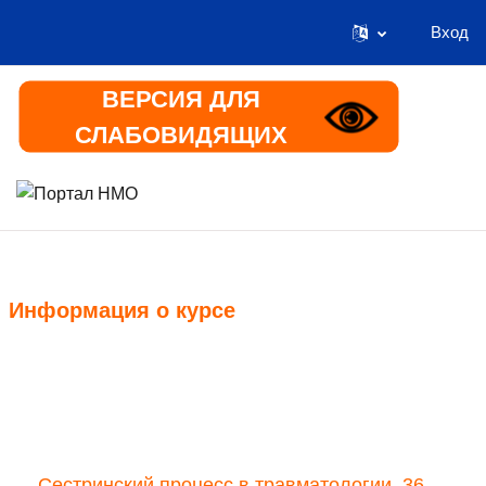
Вход
Перейти к основному содержанию
ВЕРСИЯ ДЛЯ
СЛАБОВИДЯЩИХ
В начало
Информация
Информация о курсе
Курс
Сестринский процесс в травматологии, 36