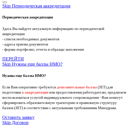
Skip Периодическая аккредитация
Периодическая аккредитация
Здесь Вы найдете актуальную информацию по периодической
аккредитации
- список необходимых документов
- адреса приема документов
- формы портфолио, отчета и образцы заполнения
ПЕРЕЙТИ
Skip Нужны еще баллы НМО?
Нужны еще баллы НМО?
Если Вам оперативно требуются
дополнительные баллы
(ЗЕТ) для
подготовки
к аккредитации
или предоставления работодателю, предлагаем
воспользоваться услугой индивидуального сопровождения - Вам помогут
сформировать образовательную траекторию и правильную структуру
баллов (ЗЕТ) в соответствии с актуальными требованиями Минздрава.
Оставить заявку
Skip Договор