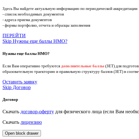
Здесь Вы найдете актуальную информацию по периодической аккредитации
- список необходимых документов
- адреса приема документов
- формы портфолио, отчета и образцы заполнения
ПЕРЕЙТИ
Skip Нужны еще баллы НМО?
Нужны еще баллы НМО?
Если Вам оперативно требуются
дополнительные баллы
(ЗЕТ) для подгото
образовательную траекторию и правильную структуру баллов (ЗЕТ) в соотв
Оставить заявку
Skip Договор
Договор
Скачать
договор-оферту
для физического лица (если Вам нео
Скачать
лицензию
Open block drawer