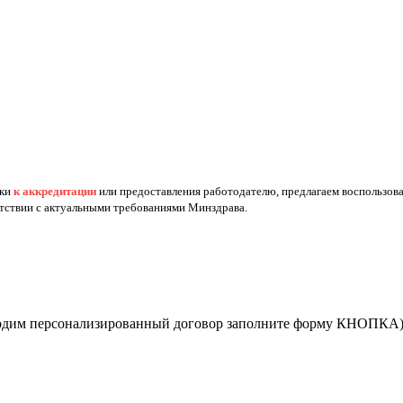
вки
к аккредитации
или предоставления работодателю, предлагаем воспользов
етствии с актуальными требованиями Минздрава.
бходим персонализированный договор заполните форму КНОПКА