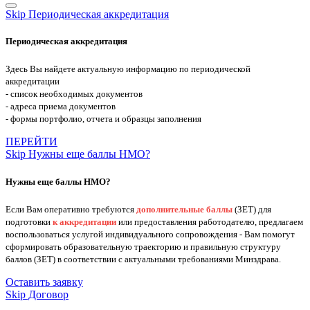
Skip Периодическая аккредитация
Периодическая аккредитация
Здесь Вы найдете актуальную информацию по периодической
аккредитации
- список необходимых документов
- адреса приема документов
- формы портфолио, отчета и образцы заполнения
ПЕРЕЙТИ
Skip Нужны еще баллы НМО?
Нужны еще баллы НМО?
Если Вам оперативно требуются
дополнительные баллы
(ЗЕТ) для
подготовки
к аккредитации
или предоставления работодателю, предлагаем
воспользоваться услугой индивидуального сопровождения - Вам помогут
сформировать образовательную траекторию и правильную структуру
баллов (ЗЕТ) в соответствии с актуальными требованиями Минздрава.
Оставить заявку
Skip Договор