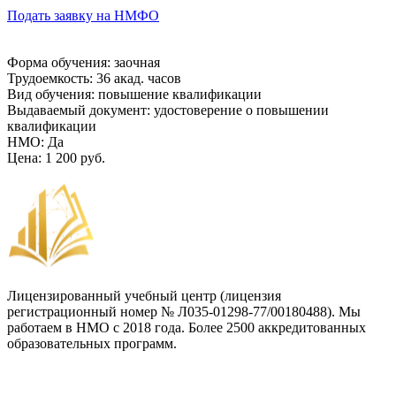
Подать заявку на НМФО
Форма обучения
:
заочная
Трудоемкость
:
36 акад. часов
Вид обучения
:
повышение квалификации
Выдаваемый документ
:
удостоверение о повышении
квалификации
НМО
:
Да
Цена
:
1 200 руб.
Лицензированный учебный центр (лицензия
регистрационный номер № Л035-01298-77/00180488). Мы
работаем в НМО с 2018 года. Более 2500 аккредитованных
образовательных программ.
Договор-оферта
Лицензия на образовательную деятельность
Способы оплаты и политика возврата денежных средств