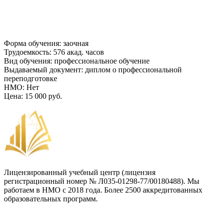
Форма обучения
:
заочная
Трудоемкость
:
576 акад. часов
Вид обучения
:
профессиональное обучение
Выдаваемый документ
:
диплом о профессиональной
переподготовке
НМО
:
Нет
Цена
:
15 000 руб.
Лицензированный учебный центр (лицензия
регистрационный номер № Л035-01298-77/00180488). Мы
работаем в НМО с 2018 года. Более 2500 аккредитованных
образовательных программ.
Договор-оферта
Лицензия на образовательную деятельность