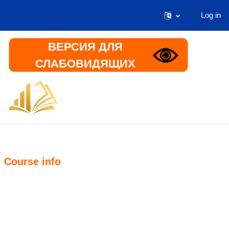
Log in
Skip to main content
ВЕРСИЯ ДЛЯ
СЛАБОВИДЯЩИХ
Home
Информация
Course info
Course