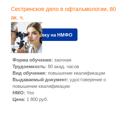
Сестринское дело в офтальмологии, 80
ак. ч.
Подать заявку на НМФО
Форма обучения
:
заочная
Трудоемкость
:
80 акад. часов
Вид обучения
:
повышение квалификации
Выдаваемый документ
:
удостоверение о
повышении квалификации
НМО
:
Yes
Цена
:
1 800 руб.