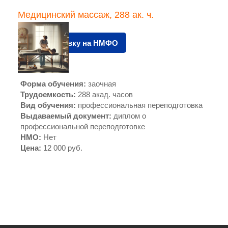
Медицинский массаж, 288 ак. ч.
Подать заявку на НМФО
Форма обучения
:
заочная
Трудоемкость
:
288 акад. часов
Вид обучения
:
профессиональная переподготовка
Выдаваемый документ
:
диплом о
профессиональной переподготовке
НМО
:
Нет
Цена
:
12 000 руб.