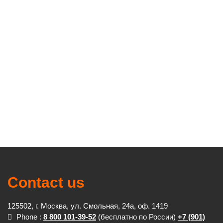
Contact us
125502, г. Москва, ул. Смольная, 24а, оф. 1419
Phone :
8 800 101-39-52
(бесплатно по России)
+7 (901)