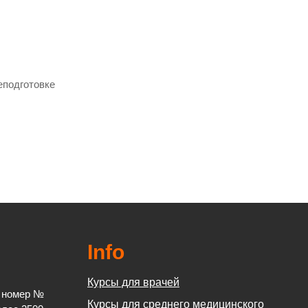
еподготовке
Info
Курсы для врачей
й номер №
Курсы для среднего медицинского