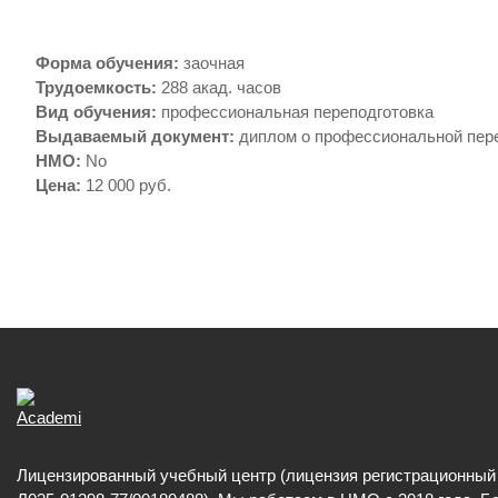
Форма обучения
:
заочная
Трудоемкость
:
288 акад. часов
Вид обучения
:
профессиональная переподготовка
Выдаваемый документ
:
диплом о профессиональной пер
НМО
:
No
Цена
:
12 000 руб.
Лицензированный учебный центр (лицензия регистрационны