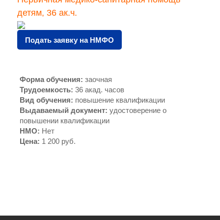
детям, 36 ак.ч.
Подать заявку на НМФО
Форма обучения
:
заочная
Трудоемкость
:
36 акад. часов
Вид обучения
:
повышение квалификации
Выдаваемый документ
:
удостоверение о
повышении квалификации
НМО
:
Нет
Цена
:
1 200 руб.