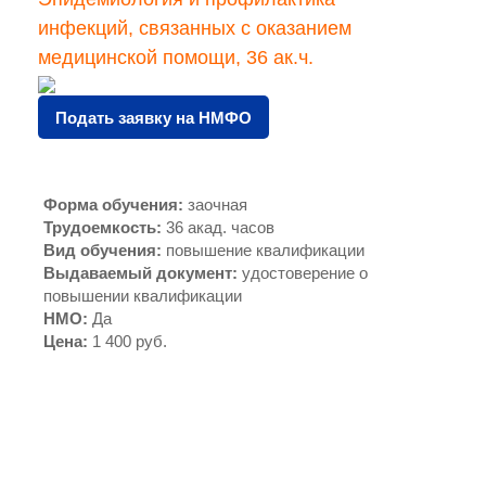
инфекций, связанных с оказанием
медицинской помощи, 36 ак.ч.
Подать заявку на НМФО
Форма обучения
:
заочная
Трудоемкость
:
36 акад. часов
Вид обучения
:
повышение квалификации
Выдаваемый документ
:
удостоверение о
повышении квалификации
НМО
:
Да
Цена
:
1 400 руб.