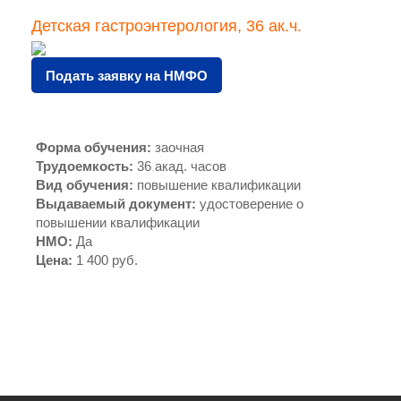
Детская гастроэнтерология, 36 ак.ч.
Подать заявку на НМФО
Форма обучения
:
заочная
Трудоемкость
:
36 акад. часов
Вид обучения
:
повышение квалификации
Выдаваемый документ
:
удостоверение о
повышении квалификации
НМО
:
Да
Цена
:
1 400 руб.