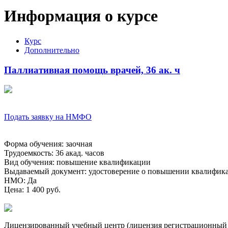
Информация о курсе
Курс
Дополнительно
Паллиативная помощь врачей, 36 ак. ч
Подать заявку на НМФО
Форма обучения
:
заочная
Трудоемкость
:
36 акад. часов
Вид обучения
:
повышение квалификации
Выдаваемый документ
:
удостоверение о повышении квалифик
НМО
:
Да
Цена
:
1 400 руб.
Лицензированный учебный центр (лицензия регистрационный 