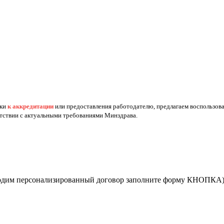
вки
к аккредитации
или предоставления работодателю, предлагаем воспользов
етствии с актуальными требованиями Минздрава.
бходим персонализированный договор заполните форму КНОПКА