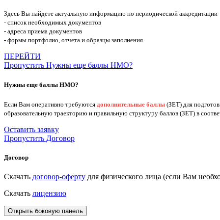
Здесь Вы найдете актуальную информацию по периодической аккредитации
- список необходимых документов
- адреса приема документов
- формы портфолио, отчета и образцы заполнения
ПЕРЕЙТИ
Пропустить Нужны еще баллы НМО?
Нужны еще баллы НМО?
Если Вам оперативно требуются
дополнительные баллы
(ЗЕТ) для подгото
образовательную траекторию и правильную структуру баллов (ЗЕТ) в соотв
Оставить заявку
Пропустить Договор
Договор
Скачать
договор-оферту
для физического лица (если Вам нео
Скачать
лицензию
Открыть боковую панель