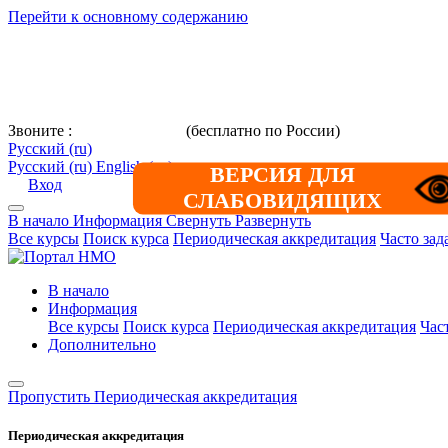
Перейти к основному содержанию
Звоните :
8 800 101-39-52
(бесплатно по России)
+7 (901) 464-3
Русский ‎(ru)‎
Русский ‎(ru)‎
English ‎(en)‎
ВЕРСИЯ ДЛЯ
Вход
СЛАБОВИДЯЩИХ
В начало
Информация
Свернуть
Развернуть
Все курсы
Поиск курса
Периодическая аккредитация
Часто за
В начало
Информация
Все курсы
Поиск курса
Периодическая аккредитация
Час
Дополнительно
Пропустить Периодическая аккредитация
Периодическая аккредитация