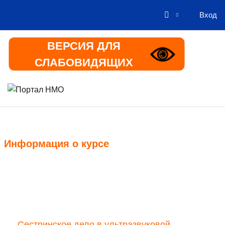
Вход
Перейти к основному содержанию
ВЕРСИЯ ДЛЯ
СЛАБОВИДЯЩИХ
В начало
Информация
Информация о курсе
Курс
Сестринское дело в ультразвуковой