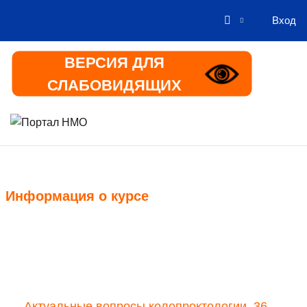
Вход
Перейти к основному содержанию
ВЕРСИЯ ДЛЯ
СЛАБОВИДЯЩИХ
В начало
Информация
Информация о курсе
Курс
Актуальные вопросы колопроктологии, 36