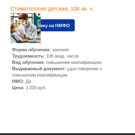
Стоматология детская, 108 ак. ч.
Подать заявку на НМФО
Форма обучения
:
заочная
Трудоемкость
:
108 акад. часов
Вид обучения
:
повышение квалификации
Выдаваемый документ
:
удостоверение о
повышении квалификации
НМО
:
Да
Цена
:
3 200 руб.