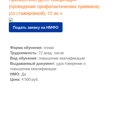
(проведение профилактических прививок)
(со стажировкой), 72 ак.ч.
Подать заявку на НМФО
Форма обучения
:
очная
Трудоемкость
:
72 акад. часов
Вид обучения
:
повышение квалификации
Выдаваемый документ
:
удостоверение о
повышении квалификации
НМО
:
Да
Цена
:
4 500 руб.