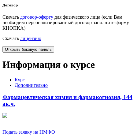
Договор
Скачать
договор-оферту
для физического лица (если Вам
необходим персонализированный договор заполните форму
КНОПКА)
Скачать
лицензию
Открыть боковую панель
Информация о курсе
Курс
Дополнительно
Фармацевтическая химия и фармакогнозия, 144
ак.ч.
Подать заявку на НМФО