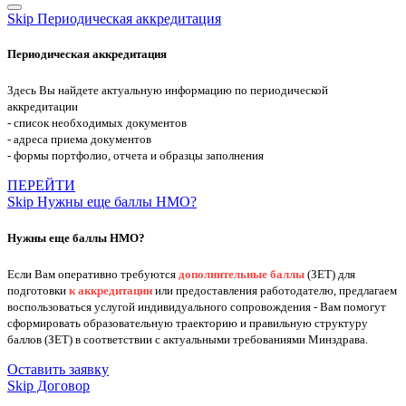
Skip Периодическая аккредитация
Периодическая аккредитация
Здесь Вы найдете актуальную информацию по периодической
аккредитации
- список необходимых документов
- адреса приема документов
- формы портфолио, отчета и образцы заполнения
ПЕРЕЙТИ
Skip Нужны еще баллы НМО?
Нужны еще баллы НМО?
Если Вам оперативно требуются
дополнительные баллы
(ЗЕТ) для
подготовки
к аккредитации
или предоставления работодателю, предлагаем
воспользоваться услугой индивидуального сопровождения - Вам помогут
сформировать образовательную траекторию и правильную структуру
баллов (ЗЕТ) в соответствии с актуальными требованиями Минздрава.
Оставить заявку
Skip Договор