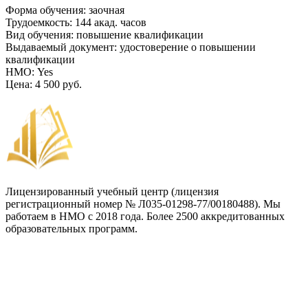
Форма обучения
:
заочная
Трудоемкость
:
144 акад. часов
Вид обучения
:
повышение квалификации
Выдаваемый документ
:
удостоверение о повышении
квалификации
НМО
:
Yes
Цена
:
4 500 руб.
Лицензированный учебный центр (лицензия
регистрационный номер № Л035-01298-77/00180488). Мы
работаем в НМО с 2018 года. Более 2500 аккредитованных
образовательных программ.
Договор-оферта
Лицензия на образовательную деятельность
Способы оплаты и политика возврата денежных средств
Доставка документов
Пользовательское соглашение
Политика конфиденциальности