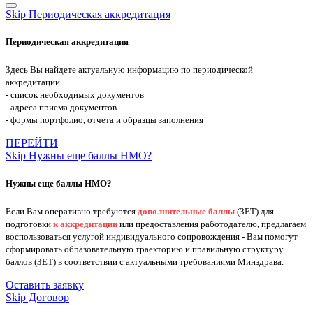
Skip Периодическая аккредитация
Периодическая аккредитация
Здесь Вы найдете актуальную информацию по периодической
аккредитации
- список необходимых документов
- адреса приема документов
- формы портфолио, отчета и образцы заполнения
ПЕРЕЙТИ
Skip Нужны еще баллы НМО?
Нужны еще баллы НМО?
Если Вам оперативно требуются
дополнительные баллы
(ЗЕТ) для
подготовки
к аккредитации
или предоставления работодателю, предлагаем
воспользоваться услугой индивидуального сопровождения - Вам помогут
сформировать образовательную траекторию и правильную структуру
баллов (ЗЕТ) в соответствии с актуальными требованиями Минздрава.
Оставить заявку
Skip Договор