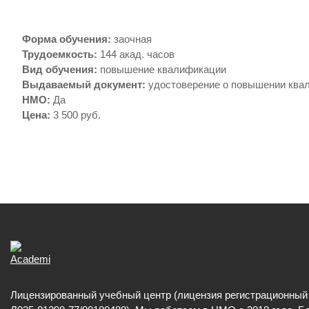
Форма обучения
:
заочная
Трудоемкость
:
144 акад. часов
Вид обучения
:
повышение квалификации
Выдаваемый документ
:
удостоверение о повышении ква
НМО
:
Да
Цена
:
3 500 руб.
Лицензированный учебный центр (лицензия регистрационны