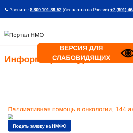
Перейти к основному содержанию
Звоните :
8 800 101-39-52
(бесплатно по России)
+7 (901) 46
ВЕРСИЯ ДЛЯ
СЛАБОВИДЯЩИХ
Информация о курсе
Паллиативная помощь в онкологии, 144 ак
Подать заявку на НМФО