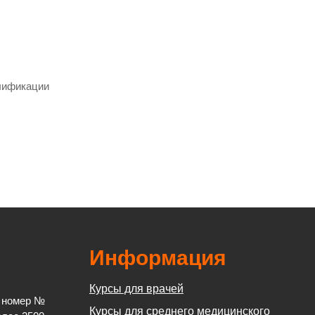
лификации
Информация
Курсы для врачей
й номер №
Курсы для среднего медицинского