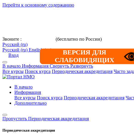
Перейти к основному содержанию
Звоните :
8 800 101-39-52
(бесплатно по России)
+7 (901) 464-3
Русский ‎(ru)‎
Русский ‎(ru)‎
English ‎(en)‎
ВЕРСИЯ ДЛЯ
Вход
СЛАБОВИДЯЩИХ
В начало
Информация
Свернуть
Развернуть
Все курсы
Поиск курса
Периодическая аккредитация
Часто за
В начало
Информация
Все курсы
Поиск курса
Периодическая аккредитация
Час
Дополнительно
Пропустить Периодическая аккредитация
Периодическая аккредитация