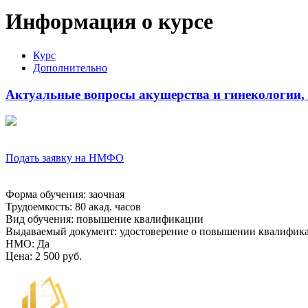
Информация о курсе
Курс
Дополнительно
Актуальные вопросы акушерства и гинекологии, 
Подать заявку на НМФО
Форма обучения
:
заочная
Трудоемкость
:
80 акад. часов
Вид обучения
:
повышение квалификации
Выдаваемый документ
:
удостоверение о повышении квалифик
НМО
:
Да
Цена
:
2 500 руб.