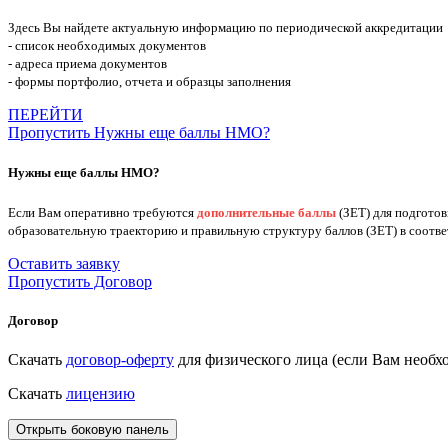
Здесь Вы найдете актуальную информацию по периодической аккредитации
- список необходимых документов
- адреса приема документов
- формы портфолио, отчета и образцы заполнения
ПЕРЕЙТИ
Пропустить Нужны еще баллы НМО?
Нужны еще баллы НМО?
Если Вам оперативно требуются
дополнительные баллы
(ЗЕТ) для подгото
образовательную траекторию и правильную структуру баллов (ЗЕТ) в соотв
Оставить заявку
Пропустить Договор
Договор
Скачать
договор-оферту
для физического лица (если Вам нео
Скачать
лицензию
Открыть боковую панель