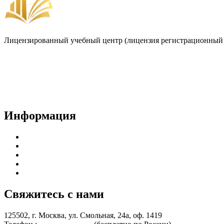
Лицензированный учебный центр (лицензия регистрационный 
Договор-оферта
Лицензия на образовательную деятельность
Способы оплаты и политика возврата денежных средств
Доставка документов
Пользовательское соглашение
Политика конфиденциальности
Информация
Курсы для врачей
Курсы для среднего медицинского персонала
Периодическая аккредитация
Переподготовка
Курсы для специалистов без медицинского образования
Свяжитесь с нами
125502, г. Москва, ул. Смольная, 24а, оф. 1419