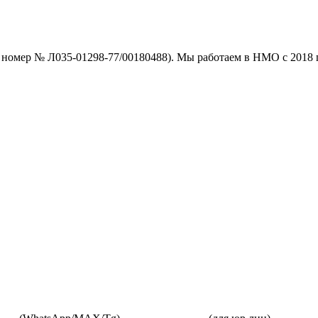
номер № Л035-01298-77/00180488). Мы работаем в НМО с 2018 г