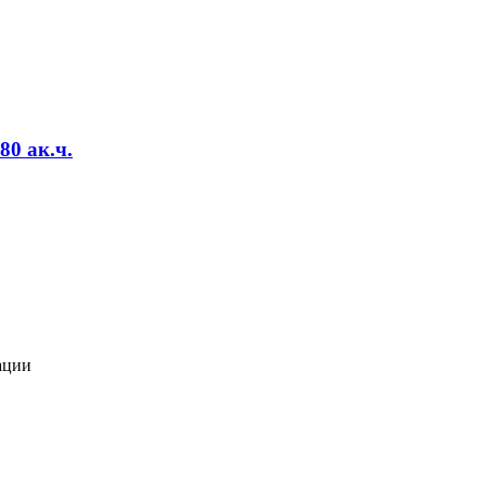
80 ак.ч.
ации