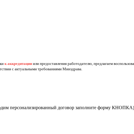
вки
к аккредитации
или предоставления работодателю, предлагаем воспользов
етствии с актуальными требованиями Минздрава.
бходим персонализированный договор заполните форму КНОПКА