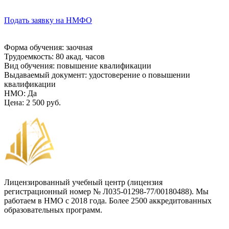
Подать заявку на НМФО
Форма обучения
:
заочная
Трудоемкость
:
80 акад. часов
Вид обучения
:
повышение квалификации
Выдаваемый документ
:
удостоверение о повышении
квалификации
НМО
:
Да
Цена
:
2 500 руб.
Лицензированный учебный центр (лицензия
регистрационный номер № Л035-01298-77/00180488). Мы
работаем в НМО с 2018 года. Более 2500 аккредитованных
образовательных программ.
Договор-оферта
Лицензия на образовательную деятельность