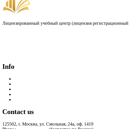
Лицензированный учебный центр (лицензия регистрационный 
Договор-оферта
Лицензия на образовательную деятельность
Способы оплаты и политика возврата денежных средств
Доставка документов
Пользовательское соглашение
Политика конфиденциальности
Info
Курсы для врачей
Курсы для среднего медицинского персонала
Периодическая аккредитация
Переподготовка
Курсы для специалистов без медицинского образования
Contact us
125502, г. Москва, ул. Смольная, 24а, оф. 1419