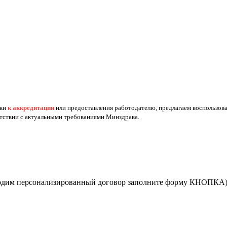
вки
к аккредитации
или предоставления работодателю, предлагаем воспользов
етствии с актуальными требованиями Минздрава.
бходим персонализированный договор заполните форму КНОПКА