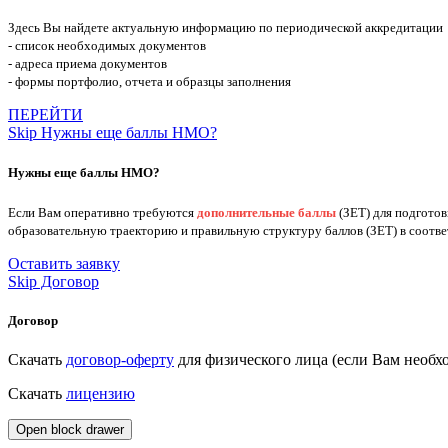
Здесь Вы найдете актуальную информацию по периодической аккредитации
- список необходимых документов
- адреса приема документов
- формы портфолио, отчета и образцы заполнения
ПЕРЕЙТИ
Skip Нужны еще баллы НМО?
Нужны еще баллы НМО?
Если Вам оперативно требуются
дополнительные баллы
(ЗЕТ) для подгото
образовательную траекторию и правильную структуру баллов (ЗЕТ) в соотв
Оставить заявку
Skip Договор
Договор
Скачать
договор-оферту
для физического лица (если Вам нео
Скачать
лицензию
Open block drawer