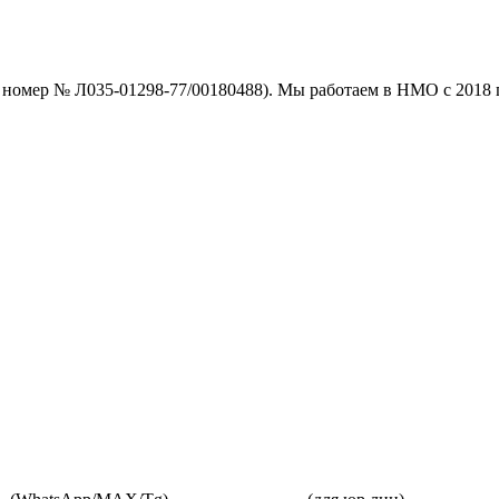
номер № Л035-01298-77/00180488). Мы работаем в НМО с 2018 г