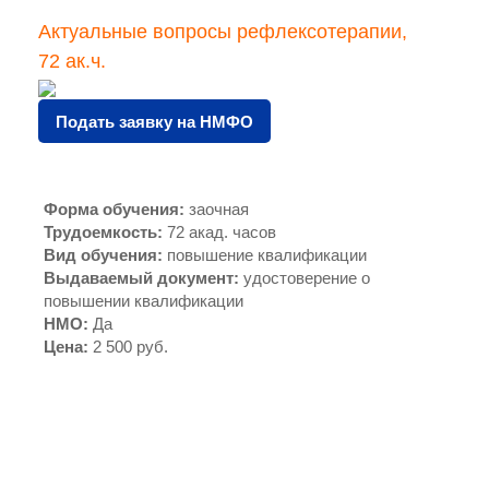
Актуальные вопросы рефлексотерапии,
72 ак.ч.
Подать заявку на НМФО
Форма обучения
:
заочная
Трудоемкость
:
72 акад. часов
Вид обучения
:
повышение квалификации
Выдаваемый документ
:
удостоверение о
повышении квалификации
НМО
:
Да
Цена
:
2 500 руб.