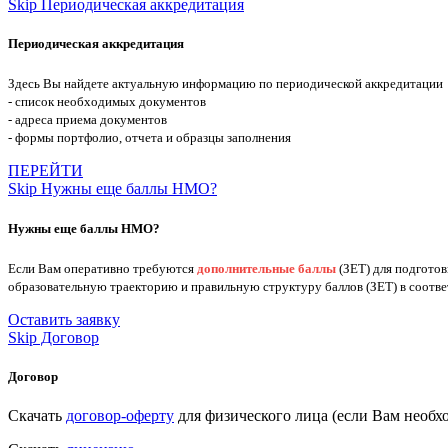
Skip Периодическая аккредитация
Периодическая аккредитация
Здесь Вы найдете актуальную информацию по периодической аккредитации
- список необходимых документов
- адреса приема документов
- формы портфолио, отчета и образцы заполнения
ПЕРЕЙТИ
Skip Нужны еще баллы НМО?
Нужны еще баллы НМО?
Если Вам оперативно требуются
дополнительные баллы
(ЗЕТ) для подгото
образовательную траекторию и правильную структуру баллов (ЗЕТ) в соотв
Оставить заявку
Skip Договор
Договор
Скачать
договор-оферту
для физического лица (если Вам нео