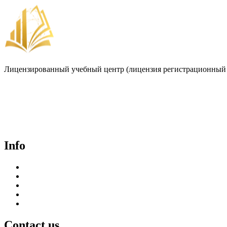
Лицензированный учебный центр (лицензия регистрационный 
Договор-оферта
Лицензия на образовательную деятельность
Способы оплаты и политика возврата денежных средств
Доставка документов
Пользовательское соглашение
Политика конфиденциальности
Info
Курсы для врачей
Курсы для среднего медицинского персонала
Периодическая аккредитация
Переподготовка
Курсы для специалистов без медицинского образования
Contact us