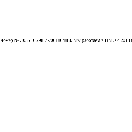
номер № Л035-01298-77/00180488). Мы работаем в НМО с 2018 г