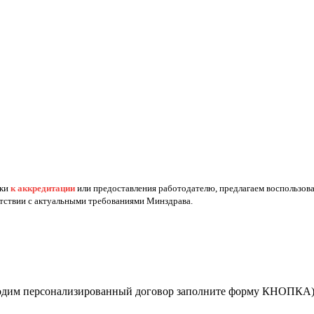
вки
к аккредитации
или предоставления работодателю, предлагаем воспользов
етствии с актуальными требованиями Минздрава.
бходим персонализированный договор заполните форму КНОПКА