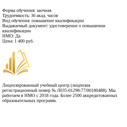
Форма обучения
:
заочная
Трудоемкость
:
36 акад. часов
Вид обучения
:
повышение квалификации
Выдаваемый документ
:
удостоверение о повышении
квалификации
НМО
:
Да
Цена
:
1 400 руб.
Лицензированный учебный центр (лицензия
регистрационный номер № Л035-01298-77/00180488). Мы
работаем в НМО с 2018 года. Более 2500 аккредитованных
образовательных программ.
Договор-оферта
Лицензия на образовательную деятельность
Способы оплаты и политика возврата денежных средств
Доставка документов
Пользовательское соглашение