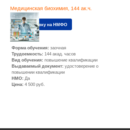
Медицинская биохимия, 144 ак.ч.
Подать заявку на НМФО
Форма обучения
:
заочная
Трудоемкость
:
144 акад. часов
Вид обучения
:
повышение квалификации
Выдаваемый документ
:
удостоверение о
повышении квалификации
НМО
:
Да
Цена
:
4 500 руб.