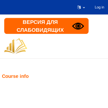
Log in
Skip to main content
ВЕРСИЯ ДЛЯ
СЛАБОВИДЯЩИХ
Home
Информация
Course info
Course