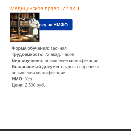
Медицинское право, 72 ак.ч.
Подать заявку на НМФО
Форма обучения
:
заочная
Трудоемкость
:
72 акад. часов
Вид обучения
:
повышение квалификации
Выдаваемый документ
:
удостоверение о
повышении квалификации
НМО
:
Yes
Цена
:
2 500 руб.