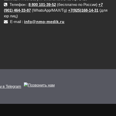
Телефон :
8 800 101-39-52
(бесплатно по России)
+7
(901) 464-33-87
(WhatsApp/MAX/Tg)
+7(925)168-14-31
(для
юр лиц)
E-mail :
info@nmo-medik.ru