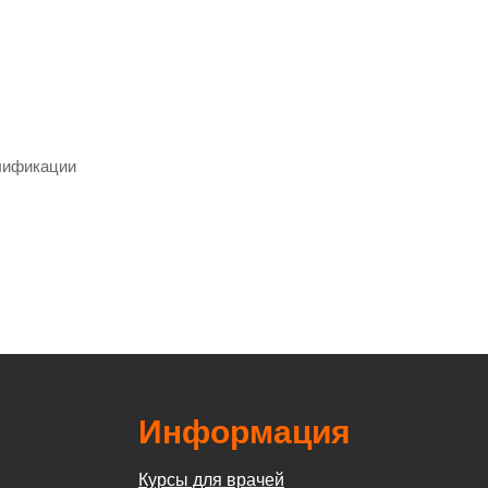
лификации
Информация
Курсы для врачей