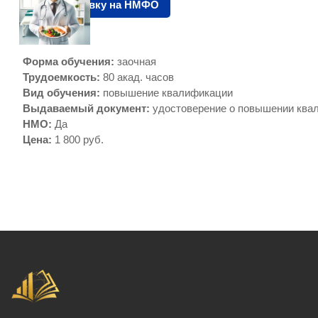
Подать заявку на НМФО
Форма обучения
:
заочная
Трудоемкость
:
80 акад. часов
Вид обучения
:
повышение квалификации
Выдаваемый документ
:
удостоверение о повышении ква
НМО
:
Да
Цена
:
1 800 руб.