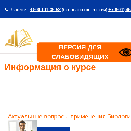
Перейти к основному содержанию
Звоните :
8 800 101-39-52
(бесплатно по России)
+7 (901) 46
ВЕРСИЯ ДЛЯ
СЛАБОВИДЯЩИХ
Информация о курсе
Актуальные вопросы применения биологиче