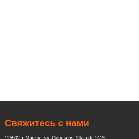
Свяжитесь с нами
125502, г. Москва, ул. Смольная, 24а, оф. 1419