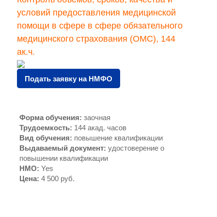
условий предоставления медицинской
помощи в сфере в сфере обязательного
медицинского страхования (ОМС), 144
ак.ч.
Подать заявку на НМФО
Форма обучения
:
заочная
Трудоемкость
:
144 акад. часов
Вид обучения
:
повышение квалификации
Выдаваемый документ
:
удостоверение о
повышении квалификации
НМО
:
Yes
Цена
:
4 500 руб.