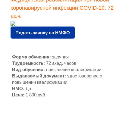
коронавирусной инфекции COVID-19, 72
ак.ч.
Подать заявку на НМФО
Форма обучения
:
заочная
Трудоемкость
:
72 акад. часов
Вид обучения
:
повышение квалификации
Выдаваемый документ
:
удостоверение о
повышении квалификации
НМО
:
Да
Цена
:
1 800 руб.