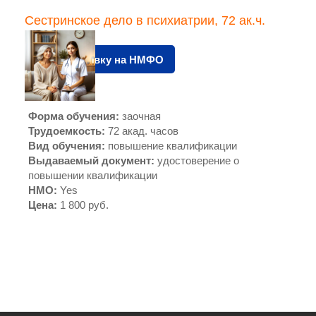
Сестринское дело в психиатрии, 72 ак.ч.
Подать заявку на НМФО
Форма обучения
:
заочная
Трудоемкость
:
72 акад. часов
Вид обучения
:
повышение квалификации
Выдаваемый документ
:
удостоверение о
повышении квалификации
НМО
:
Yes
Цена
:
1 800 руб.