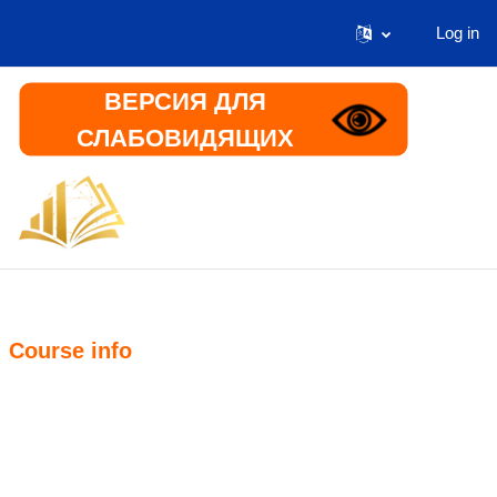
Log in
Skip to main content
ВЕРСИЯ ДЛЯ
СЛАБОВИДЯЩИХ
Home
Информация
Course info
Course