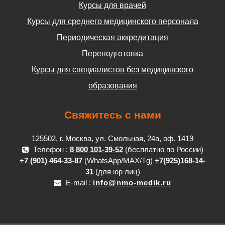
Курсы для врачей
Курсы для среднего медицинского персонала
Периодическая аккредитация
Переподготовка
Курсы для специалистов без медицинского
образования
Свяжитесь с нами
125502, г. Москва, ул. Смольная, 24а, оф. 1419
Телефон :
8 800 101-39-52
(бесплатно по России)
+7 (901) 464-33-87
(WhatsApp/MAX/Tg)
+7(925)168-14-
31
(для юр лиц)
E-mail :
info@nmo-medik.ru