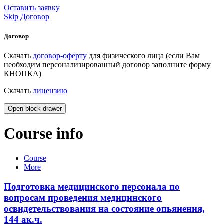
Оставить заявку
Skip Договор
Договор
Скачать
договор-оферту
для физического лица (если Вам
необходим персонализированный договор заполните форму
КНОПКА)
Скачать
лицензию
Open block drawer
Course info
Course
More
Подготовка медицинского персонала по
вопросам проведения медицинского
освидетельствования на состояние опьянения,
144 ак.ч.