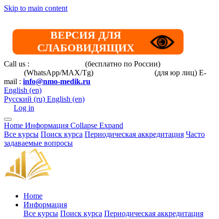
Skip to main content
ВЕРСИЯ ДЛЯ
СЛАБОВИДЯЩИХ
Call us :
8 800 101-39-52
(бесплатно по России)
+7 (901) 464-
33-87
(WhatsApp/MAX/Tg)
+7(925)168-14-31
(для юр лиц)
E-
mail :
info@nmo-medik.ru
English ‎(en)‎
Русский ‎(ru)‎
English ‎(en)‎
Log in
Home
Информация
Collapse
Expand
Все курсы
Поиск курса
Периодическая аккредитация
Часто
задаваемые вопросы
Home
Информация
Все курсы
Поиск курса
Периодическая аккредитация