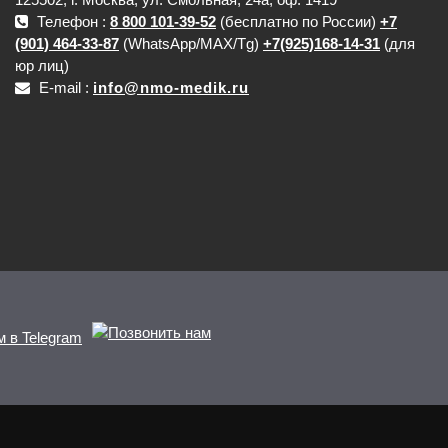
Телефон :
8 800 101-39-52
(бесплатно по России)
+7
(901) 464-33-87
(WhatsApp/MAX/Tg)
+7(925)168-14-31
(для
юр лиц)
E-mail :
info@nmo-medik.ru