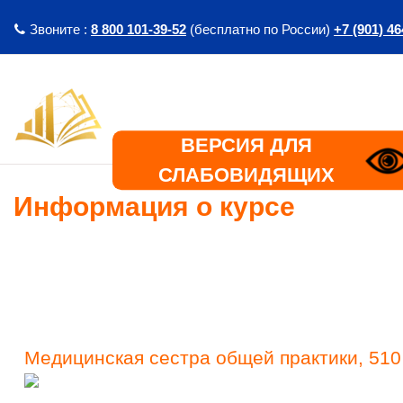
Перейти к основному содержанию
Звоните :
8 800 101-39-52
(бесплатно по России)
+7 (901) 46
ВЕРСИЯ ДЛЯ
СЛАБОВИДЯЩИХ
Информация о курсе
Медицинская сестра общей практики, 510 