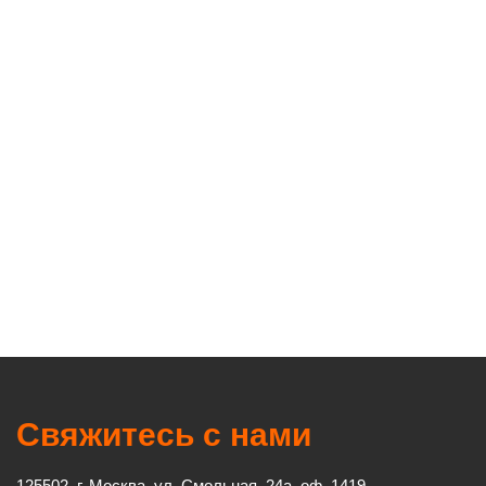
Свяжитесь с нами
125502, г. Москва, ул. Смольная, 24а, оф. 1419