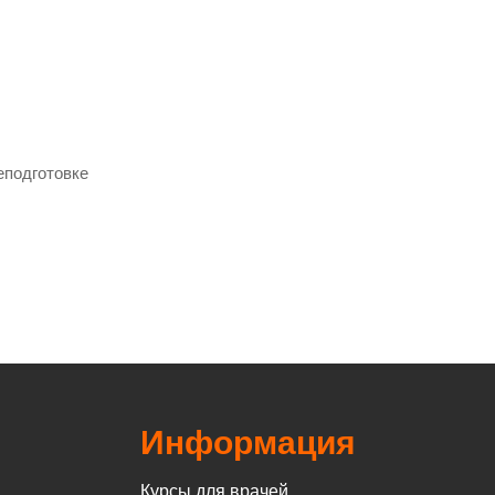
еподготовке
Информация
Курсы для врачей