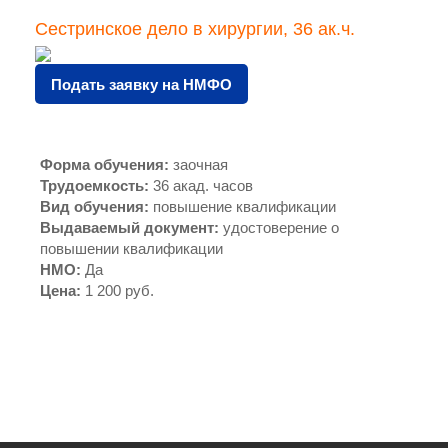
Сестринское дело в хирургии, 36 ак.ч.
Подать заявку на НМФО
Форма обучения
:
заочная
Трудоемкость
:
36 акад. часов
Вид обучения
:
повышение квалификации
Выдаваемый документ
:
удостоверение о
повышении квалификации
НМО
:
Да
Цена
:
1 200 руб.