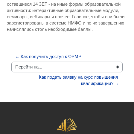
оставшиеся 14 ЗЕТ - на иные формы образовательной
активности: интерактивные образовательные модули,
семинары, вебинары и прочее. Главное, чтобы они были
зарегистрированы в системе НМФО и по их завершению
начислялись столь необходимые баллы.
← Как получить доступ к ФРМР
Перейти на...
Как подать заявку на курс повышения 
квалификации? →