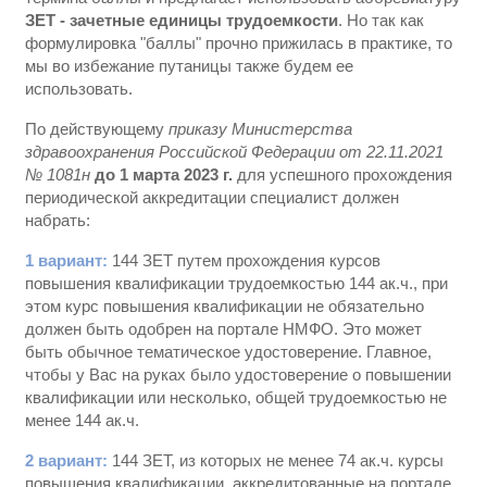
ЗЕТ - зачетные единицы трудоемкости
. Но так как
формулировка "баллы" прочно прижилась в практике, то
мы во избежание путаницы также будем ее
использовать.
По действующему
приказу Министерства
здравоохранения Российской Федерации от 22.11.2021
№ 1081н
до 1 марта 2023 г.
для успешного прохождения
периодической аккредитации специалист должен
набрать:
1 вариант:
144 ЗЕТ путем прохождения курсов
повышения квалификации трудоемкостью 144 ак.ч., при
этом курс повышения квалификации не обязательно
должен быть одобрен на портале НМФО. Это может
быть обычное тематическое удостоверение. Главное,
чтобы у Вас на руках было удостоверение о повышении
квалификации или несколько, общей трудоемкостью не
менее 144 ак.ч.
2 вариант:
144 ЗЕТ, из которых не менее 74 ак.ч. курсы
повышения квалификации, аккредитованные на портале