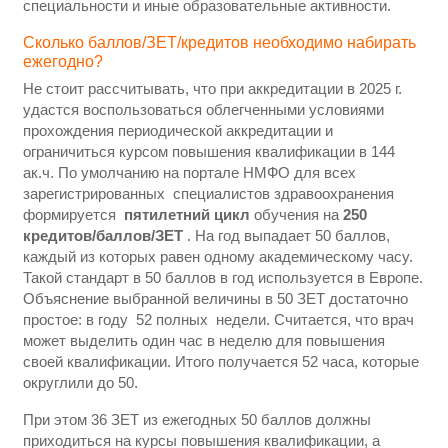
специальности и иные образовательные активности.
Сколько баллов/ЗЕТ/кредитов необходимо набирать
ежегодно?
Не стоит рассчитывать, что при аккредитации в 2025 г.
удастся воспользоваться облегченными условиями
прохождения периодической аккредитации и
ограничиться курсом повышения квалификации в 144
ак.ч. По умолчанию на портале НМФО для всех
зарегистрированных специалистов здравоохранения
формируется
пятилетний цикл
обучения на
250
кредитов/баллов/ЗЕТ
. На год выпадает 50 баллов,
каждый из которых равен одному академическому часу.
Такой стандарт в 50 баллов в год используется в Европе.
Объяснение выбранной величины в 50 ЗЕТ достаточно
простое: в году 52 полных недели. Считается, что врач
может выделить один час в неделю для повышения
своей квалификации. Итого получается 52 часа, которые
округлили до 50.
При этом 36 ЗЕТ из ежегодных 50 баллов должны
приходиться на курсы повышения квалификации, а