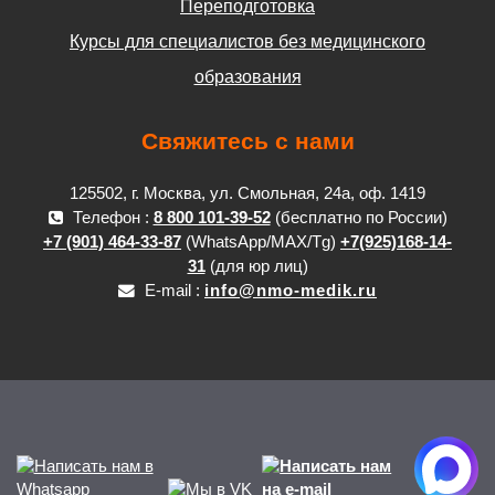
Переподготовка
Курсы для специалистов без медицинского
образования
Свяжитесь с нами
125502, г. Москва, ул. Смольная, 24а, оф. 1419
Телефон :
8 800 101-39-52
(бесплатно по России)
+7 (901) 464-33-87
(WhatsApp/MAX/Tg)
+7(925)168-14-
31
(для юр лиц)
E-mail :
info@nmo-medik.ru