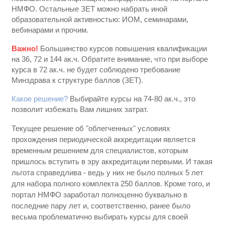
НМФО. Остальные ЗЕТ можно набрать иной
образовательной активностью: ИОМ, семинарами,
вебинарами и прочим.
Важно!
Большинство курсов повышения квалификации
на 36, 72 и 144 ак.ч. Обратите внимание, что при выборе
курса в 72 ак.ч. не будет соблюдено требование
Минздрава к структуре баллов (ЗЕТ).
Какое решение?
Выбирайте курсы на 74-80 ак.ч., это
позволит избежать Вам лишних затрат.
Текущее решение об "облегченных" условиях
прохождения периодической аккредитации является
временным решением для специалистов, которым
пришлось вступить в эру аккредитации первыми. И такая
льгота справедлива - ведь у них не было полных 5 лет
для набора полного комплекта 250 баллов. Кроме того, и
портал НМФО заработал полноценно буквально в
последние пару лет и, соответственно, ранее было
весьма проблематично выбирать курсы для своей