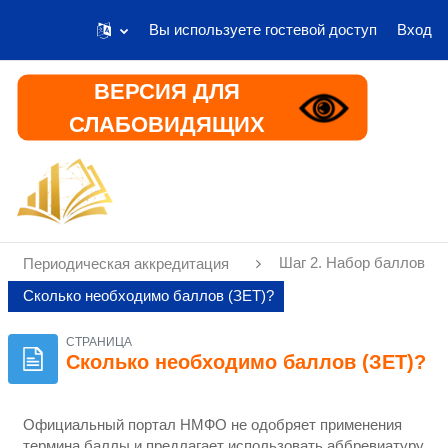
Вы используете гостевой доступ
Вход
Перейти к основному содержанию
ВЕРСИЯ ДЛЯ
СЛАБОВИДЯЩИХ
В начало
Информация
Шаг 2. Набор баллов
Периодическая аккредитация
Сколько необходимо баллов (ЗЕТ)?
СТРАНИЦА
Сколько необходимо баллов (ЗЕТ)?
Официальный портал НМФО не одобряет применения
термина баллы и предлагает использовать аббревиатуру