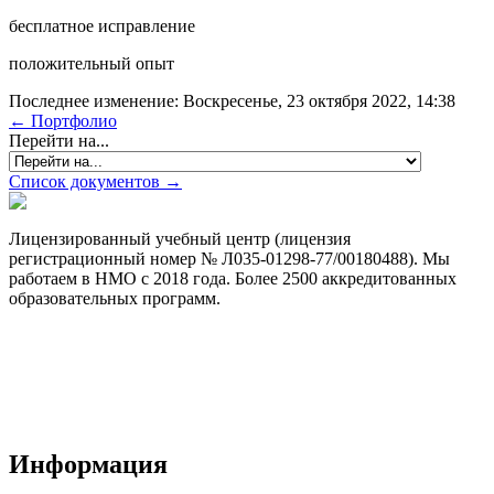
бесплатное исправление
положительный опыт
Последнее изменение: Воскресенье, 23 октября 2022, 14:38
← Портфолио
Перейти на...
Список документов →
Лицензированный учебный центр (лицензия
регистрационный номер № Л035-01298-77/00180488). Мы
работаем в НМО с 2018 года. Более 2500 аккредитованных
образовательных программ.
Договор-оферта
Лицензия на образовательную деятельность
Способы оплаты и политика возврата денежных средств
Доставка документов
Пользовательское соглашение
Политика конфиденциальности
Информация