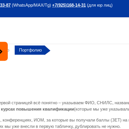
-33-87
(WhatsApp/MAX/Tg)
+7(925)168-14-31
(для юр лиц)
фолио
Портфолио
первой страницей всё понятно – указываем ФИО, СНИЛС, название
 курсах повышения квалификации
(которые мы уже указывали
 конференциях, ИОМ, за которые вы получали баллы (ЗЕТ) на
х мы уже внесли в первую табличку, дублировать не нужно.