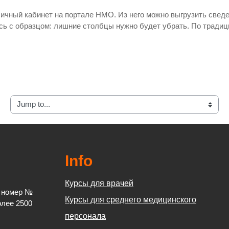
ичный кабинет на портале НМО. Из него можно выгрузить свед
тесь с образцом: лишние столбцы нужно будет убрать. По тради
mp to...
Info
Курсы для врачей
й номер №
Курсы для среднего медицинского
олее 2500
персонала